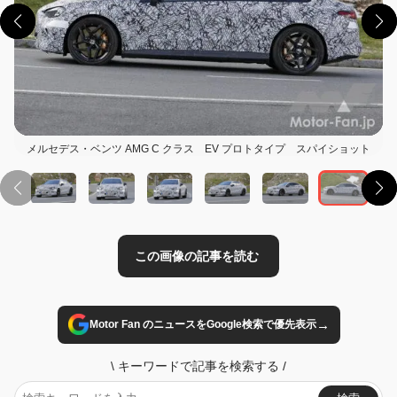
この画像の記事を読む
メルセデス・ベンツ AMG C クラス EV プロトタイプ スパイショット
→
Motor Fan のニュースをGoogle検索で優先表示
\
キーワードで記事を検索する
/