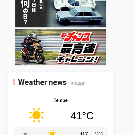
Weather news
天気情報
Tempe
41°C
金
44°C
32°C