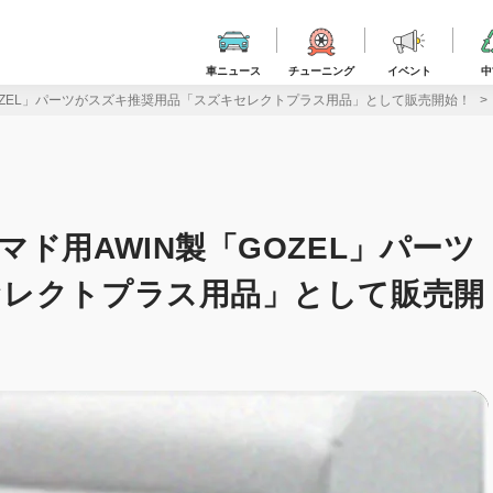
車ニュース
チューニング
イベント
中
OZEL」パーツがスズキ推奨用品「スズキセレクトプラス用品」として販売開始！
ド用AWIN製「GOZEL」パーツ
セレクトプラス用品」として販売開