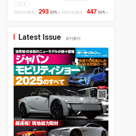
スズキ
293
447
2026.07発売
万円
～
2026.06発売
万円
～
Latest Issue
新刊案内