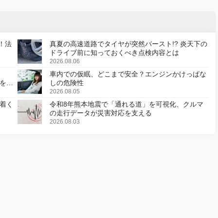
！法
真夏の高速道路でタイヤが突然バースト!? 炎天下の
ドライブ前に知っておくべき点検内容とは
2026.08.06
車内での仮眠、どこまで安全？エンジンかけっぱな
様を変
しの危険性
2026.08.05
着く
令和8年熊本地震で「通れる道」を可視化、クルマ
の走行データが災害対応を支える
2026.08.03