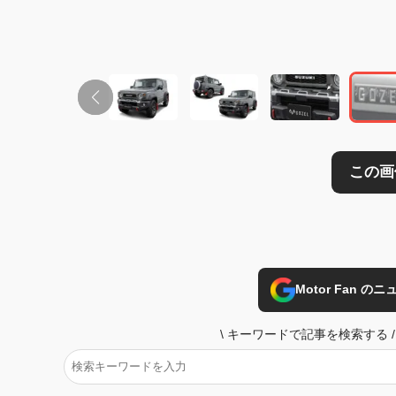
この画像の記事を
Motor Fan 
\
キーワードで記事を検索する
/