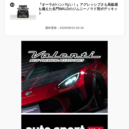
『オーラがハンパない！』アグレッシブさも高級感
も備えた名門WALDのジムニーノマド用ボディキッ
ト
最終更新：2026/08/10 00:19