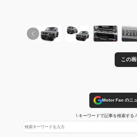
この画像の記事を
Motor Fan 
\
キーワードで記事を検索する
/