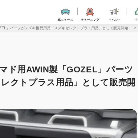
車ニュース
チューニング
イベント
中
OZEL」パーツがスズキ推奨用品「スズキセレクトプラス用品」として販売開始！
ド用AWIN製「GOZEL」パーツ
セレクトプラス用品」として販売開