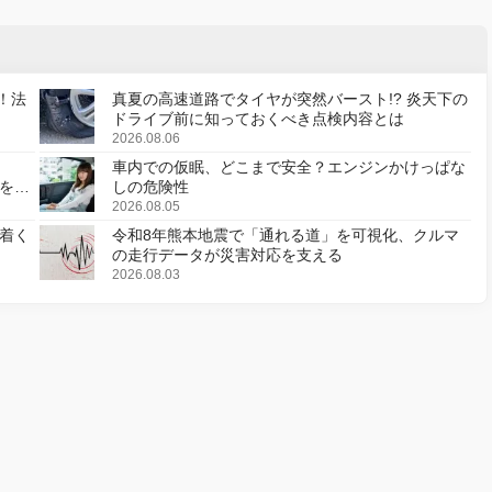
！法
真夏の高速道路でタイヤが突然バースト!? 炎天下の
ドライブ前に知っておくべき点検内容とは
2026.08.06
車内での仮眠、どこまで安全？エンジンかけっぱな
様を変
しの危険性
2026.08.05
着く
令和8年熊本地震で「通れる道」を可視化、クルマ
の走行データが災害対応を支える
2026.08.03