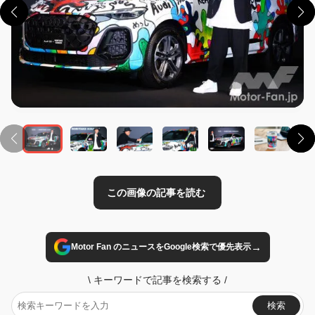
この画像の記事を読む
→
Motor Fan のニュースをGoogle検索で優先表示
\
キーワードで記事を検索する
/
検索