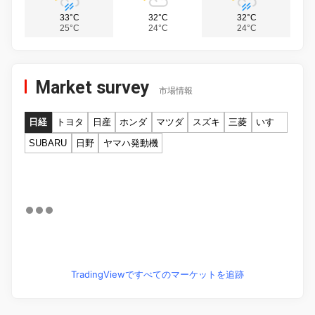
33°C
32°C
32°C
25°C
24°C
24°C
Market survey
市場情報
日経
トヨタ
日産
ホンダ
マツダ
スズキ
三菱
いすゞ
SUBARU
日野
ヤマハ発動機
TradingViewですべてのマーケットを追跡