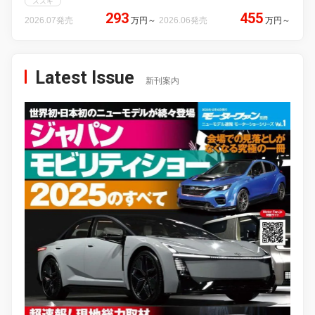
スズキ
293
455
2026.07発売
万円
～
2026.06発売
万円
～
Latest Issue
新刊案内