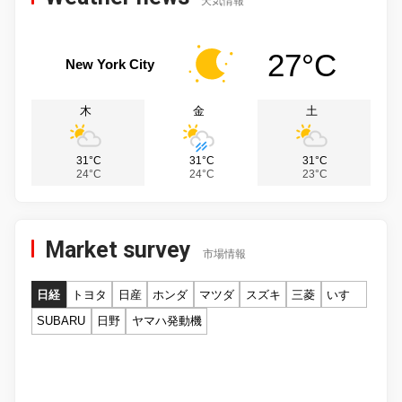
天気情報
27°C
New York City
木
金
土
31°C
31°C
31°C
24°C
24°C
23°C
Market survey
市場情報
日経
トヨタ
日産
ホンダ
マツダ
スズキ
三菱
いすゞ
SUBARU
日野
ヤマハ発動機