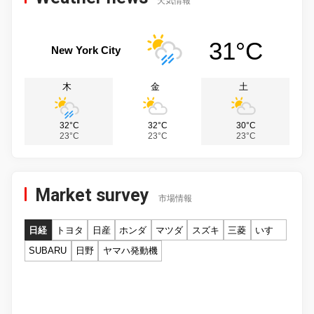
天気情報
31°C
New York City
木
金
土
32°C
32°C
30°C
23°C
23°C
23°C
Market survey
市場情報
日経
トヨタ
日産
ホンダ
マツダ
スズキ
三菱
いすゞ
SUBARU
日野
ヤマハ発動機