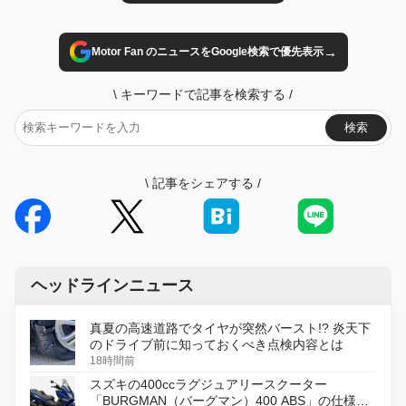
→
Motor Fan のニュースをGoogle検索で優先表示
\
キーワードで記事を検索する
/
検索
\
記事をシェアする
/
ヘッドラインニュース
真夏の高速道路でタイヤが突然バースト!? 炎天下
のドライブ前に知っておくべき点検内容とは
18時間前
スズキの400ccラグジュアリースクーター
「BURGMAN（バーグマン）400 ABS」の仕様を