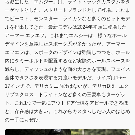
ら派生した「エムジー」は、ライトトラックカスタムをタ
ーゲットとした、ストリートブランドとして登場。これま
でビースト、モンスター、ライカンなど多くのヒットモデ
ルを排出してきた。最新モデルは2024年初頭に登場した
アーマー エフエフ。これまでエムジーは、様々なホール
デザインを意識したスポーク系が多かったが、アーマー
エフエフは、スポークのデザインは強調しつつも、ホール
内にダミーボルトを配置するなど実際のホールスペースを
減らし、ディッシュのような面の大きさを実現。フェイス
全体でタフさを表現する力強いモデルだ。サイズは16〜
17インチで、デリカミニ向けはないが、デリカD:5、エク
リプスクロス、トライトンなど多くの三菱車もターゲッ
ト。これ1つで一気にアウトドア仕様をアピールできるほ
ど、存在感は大きい。これからカスタムしたい人のはじめ
の一手にもぜひ。