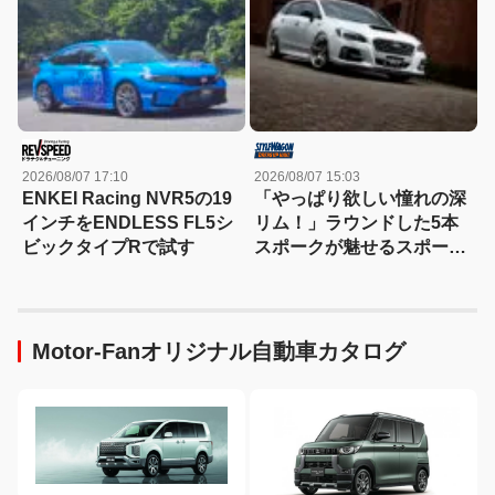
2026/08/07 17:10
2026/08/07 15:03
ENKEI Racing NVR5の19
「やっぱり欲しい憧れの深
インチをENDLESS FL5シ
リム！」ラウンドした5本
ビックタイプRで試す
スポークが魅せるスポーツ
コンケイブを履いてみた
い！
Motor-Fanオリジナル自動車カタログ