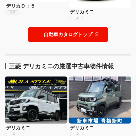
デリカＤ：５
デリカミニ
三菱
三菱
自動車カタログトップ
三菱 デリカミニの厳選中古車物件情報
デリカミニ
デリカミニ
三菱
三菱