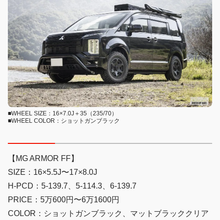
■WHEEL SIZE：16×7.0J＋35（235/70）
■WHEEL COLOR：ショットガンブラック
【MG ARMOR FF】
SIZE：16×5.5J〜17×8.0J
H-PCD：5-139.7、5-114.3、6-139.7
PRICE：5万600円〜6万1600円
COLOR：ショットガンブラック、マットブラッククリア