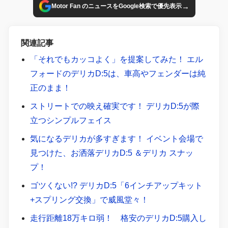
→
Motor Fan のニュースをGoogle検索で優先表示
関連記事
「それでもカッコよく」を提案してみた！ エル
フォードのデリカD:5は、車高やフェンダーは純
正のまま！
ストリートでの映え確実です！ デリカD:5が際
立つシンプルフェイス
気になるデリカが多すぎます！ イベント会場で
見つけた、お洒落デリカD:5 ＆デリカ スナッ
プ！
ゴツくない!? デリカD:5「6インチアップキット
+スプリング交換」で威風堂々！
走行距離18万キロ弱！ 格安のデリカD:5購入し