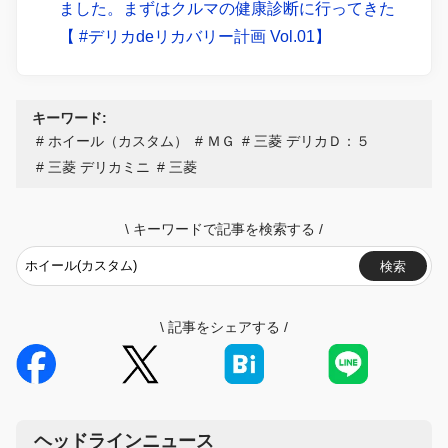
ました。まずはクルマの健康診断に行ってきた
【 #デリカdeリカバリー計画 Vol.01】
キーワード:
ホイール（カスタム）
ＭＧ
三菱 デリカＤ：５
三菱 デリカミニ
三菱
\
キーワードで記事を検索する
/
検索
\
記事をシェアする
/
ヘッドラインニュース