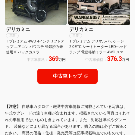
デリカミニ
デリカミニ
三菱
三菱
T プレミアム 4WD 4インチリフトア
T プレミアム デリマルパッケージ
ップ エアコン パワステ 登録済み未
2.0ETC シートヒーター LEDヘッド
使用車 バックカメラ
ランプ 電動格納ミラー 4WD スマー
369
376.3
トキー 禁煙車 Bluetooth パノラミッ
中古車価格：
万円
中古車価格：
万円
クビューモニター
中古車トップ
【注意】
自動車カタログ・厳選中古車情報に掲載されている写真は、
年式やグレードの違う車種が含まれます。掲載されている写真はそれぞ
れの車種用でないものも含まれています。また、対応は年式やグレー
ド、 装備などにより異なる場合があります。購入の際は必ずご確認く
ださい。 商品の価格・仕様・発売元等は記事掲載時点でのものです。