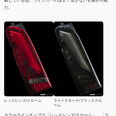
載している他、ウインカーの流す／流さないも選択可能
だ。
レッドレンズ/クローム
ライトスモーク/ブラッククロ
ーム
カラーラインナップは「レッドレンズ/クローム」、「ラ