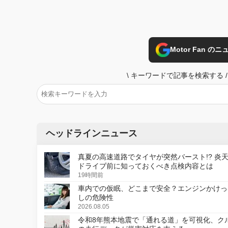
Motor Fan 
\
キーワードで記事を検索する
/
ヘッドラインニュース
真夏の高速道路でタイヤが突然バースト!? 炎
ドライブ前に知っておくべき点検内容とは
19時間前
車内での仮眠、どこまで安全？エンジンかけっ
しの危険性
2026.08.05
令和8年熊本地震で「通れる道」を可視化、ク