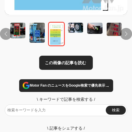
この画像の記事を読む
→
Motor Fan のニュースをGoogle検索で優先表示
\
キーワードで記事を検索する
/
検索
\
記事をシェアする
/