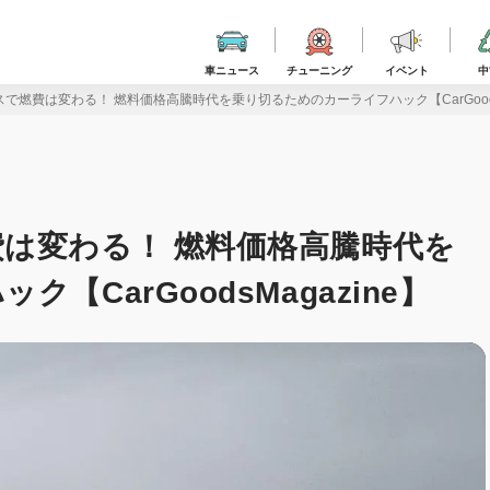
車ニュース
チューニング
イベント
中
で燃費は変わる！ 燃料価格高騰時代を乗り切るためのカーライフハック【CarGoodsM
は変わる！ 燃料価格高騰時代を
CarGoodsMagazine】