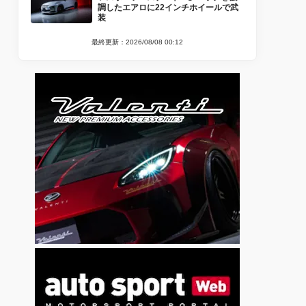
調したエアロに22インチホイールで武
装
最終更新：2026/08/08 00:12