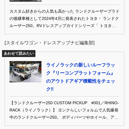
カスタム好きからの人気も高かった ランドクルーザープラド
の後継車種として2024年4月に発表されたトヨタ・ ランドク
ルーザー250。RVドレスアップガイドシリーズ「 トヨタ・
ランドクルーザー250 」では、ランクル250の最新カスタム
パーツ情報をふんだんに収録。すでに納車済みという人はも
[スタイルワゴン・ドレスアップナビ編集部]
ちろん、これから納車されるという人も、愛車をカスタムす
あわせて読みたい
るのに役立つ情報を紹介
ライノラックの新しいルーフラッ
ク『リーコンプラットフォーム』
のアウトドアギア積載性をチェッ
ク!!
【ランドクルーザー250 CUSTOM PICKUP #001／RHINO-
RACK（ライノラック）】 ヨンクらしいフォルムで人気爆発
中のランドクルーザー250。 ボディパーツやホイール、アウ
トドアギア、チューニングなど、2025年になって様々なカス