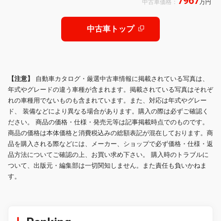
7967
中古車価格：
万円
ヤスポイラー トヨタチームメイト レ
ザーシート ドライバーモニターカメ
ラ
中古車トップ
【注意】
自動車カタログ・厳選中古車情報に掲載されている写真は、
年式やグレードの違う車種が含まれます。掲載されている写真はそれぞ
れの車種用でないものも含まれています。また、対応は年式やグレー
ド、 装備などにより異なる場合があります。購入の際は必ずご確認く
ださい。 商品の価格・仕様・発売元等は記事掲載時点でのものです。
商品の価格は本体価格と消費税込みの総額表記が混在しております。商
品を購入される際などには、メーカー、ショップで必ず価格・仕様・返
品方法についてご確認の上、お買い求め下さい。 購入時のトラブルに
ついて、出版元・編集部は一切関知しません。また責任も負いかねま
す。