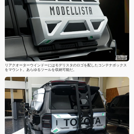
リアクオーターウインドーにはモデリスタのロゴを配したコンテナボックス
をマウント。あらゆるツールを収納可能だ。