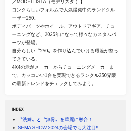
／MODELLISTA（モデリスタ ）】
ヨンクらしいフォルムで人気爆発中のランドクル
ーザー250。
ボディパーツやホイール、アウトドアギア、チュ
ーニングなど、2025年になって様々なカスタムパ
ーツが登場。
自分らしい〝250〟を作り込んでいける環境が整っ
てきている。
4X4の老舗メーカーからチューニングメーカーま
で、カッコいい1台を実現できるランクル250界隈
の最新トレンドをチェックしてみよう。
INDEX
〝洗練〟と〝無骨〟を華麗に融合！
SEMA SHOW 2024の会場でも大注目!!