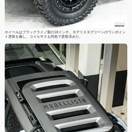
ホイールはブラックライノ製の18インチ。モデリスタグリーンのワンポイン
ト塗装を施し、コイルサスも同色で塗装済みだ。