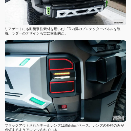
リアゲートにも耐衝撃性素材を用いたLED内臓のプロテクターパネルを装
着。ラダーのデザインも実に前衛的だ。
ブラックアウトされたテールレンズは純正品がベース。レンズの外枠のみが
点灯するようアレンジされている。