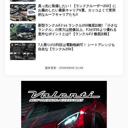
真っ先に装備したい！【ランドクルーザー250】に
お薦めしたい最新キャリア6選。カッコよくて実用
的なルーフキャリアたち!!
新型ランクルFJ vs ランクル250徹底比較! 「小さな
ランクル」の実力は想像以上、FJが250より優れる
意外なポイントとは? 【ランクルFJ 徹底比較】
7人乗りの3列目は電動格納可！ シートアレンジも
自在な【ランクル250】
最終更新：2026/08/06 21:08