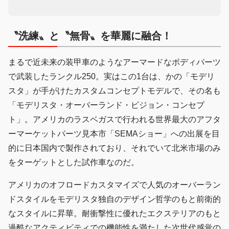
〝洗練〟と〝無骨〟を華麗に融合！
まるで近未来の装甲車のようなアーマードなボディパーツ
で武装したランクル250。実はこの1台は、かの「モデリ
スタ」が手がけたカスタムコンセプトモデルで、その名も
「モデリスタ・オーバーランド・ビジョン・コンセプ
ト」。アメリカのラスベガスで行われる世界最大のアフタ
ーマーケットパーツ見本市「SEMAショー」への出展を目
的に日本国内で製作されており、それでいて北米市場のみ
をターゲットとした試作車なのだ。
アメリカのオフロードカスタマイズで人気のオーバーラン
ドスタイルをモデリスタ独自のデザイン哲学のもと前衛的
なスタイルに昇華。耐衝撃性に優れたエクステリアのもと
過酷なアクティビティでの機能性を満たした次世代感覚の