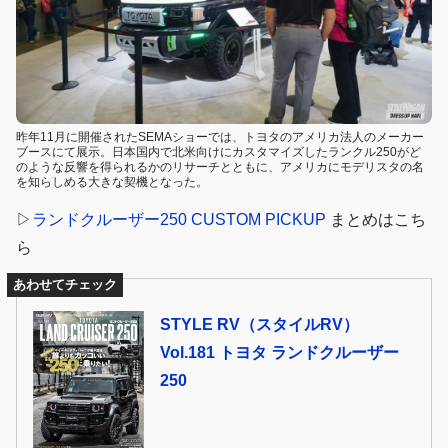
昨年11月に開催されたSEMAショーでは、トヨタのアメリカ法人のメーカー
ブースにて展示。日本国内で北米向けにカスタマイズしたランクル250がど
のような反響を得られるかのリサーチとともに、アメリカにモデリスタの名
を知らしめる大きな契機となった。
▷
ランドクルーザー250 CUSTOM PICKUP
まとめはこち
ら
あわせてチェック
STYLE RV（スタイルRV）
Vol.181 トヨタ ランドクルーザー
250