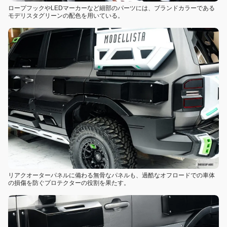
ロープフックやLEDマーカーなど細部のパーツには、ブランドカラーである
モデリスタグリーンの配色を用いている。
リアクオーターパネルに備わる無骨なパネルも、過酷なオフロードでの車体
の損傷を防ぐプロテクターの役割を果たす。