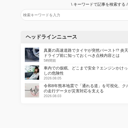
\
キーワードで記事を検索する
/
ヘッドラインニュース
真夏の高速道路でタイヤが突然バースト!? 炎
ドライブ前に知っておくべき点検内容とは
5時間前
車内での仮眠、どこまで安全？エンジンかけっ
しの危険性
2026.08.05
令和8年熊本地震で「通れる道」を可視化、ク
の走行データが災害対応を支える
2026.08.03