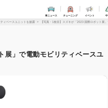
車ニュース
チューニング
イベント
中
リティベースユニットを披露
【写真・1枚目】スズキが「2023 国際ロボット
ボット展」で電動モビリティベースユ