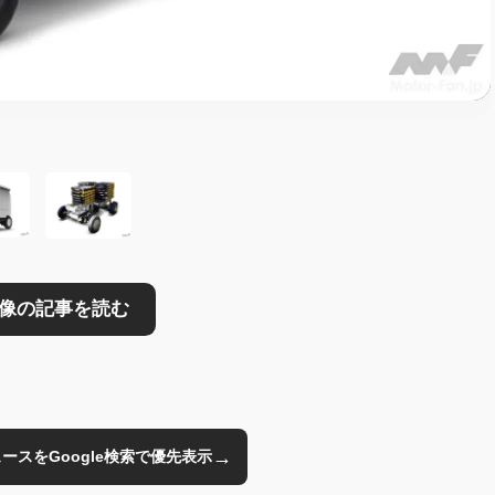
読む
→
のニュースをGoogle検索で優先表示