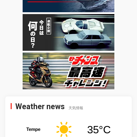
Weather news
天気情報
35°C
Tempe