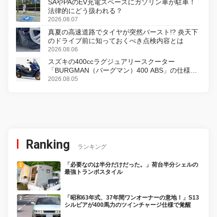
SAやPAのEV充電スペースにガソリン車が駐車！
法律的にどう扱われる？
2026.08.07
真夏の高速道路でタイヤが突然バースト!? 炎天下
のドライブ前に知っておくべき点検内容とは
2026.08.06
スズキの400ccラグジュアリースクーター
「BURGMAN（バーグマン）400 ABS」の仕様を
変更し、8月18日に発売
2026.08.05
Ranking
ランキング
「必要なのは半分だけだった。」荷台半分シェルの
最強トランポスタイル
「昭和63年式、37年間ワンオーナーの意地！」S13
シルビアが400馬力のツインチャージ仕様で覚醒