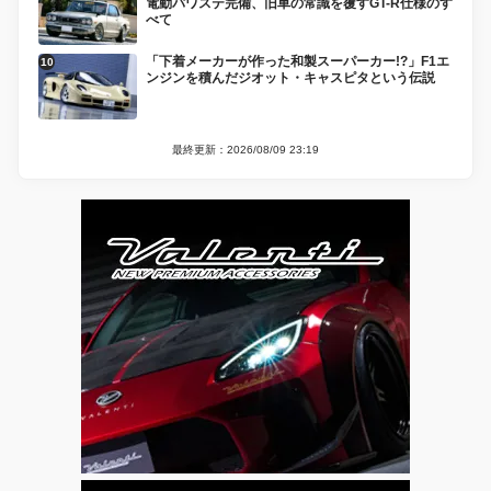
電動パワステ完備、旧車の常識を覆すGT-R仕様のす
べて
「下着メーカーが作った和製スーパーカー!?」F1エ
ンジンを積んだジオット・キャスピタという伝説
最終更新：2026/08/09 23:19