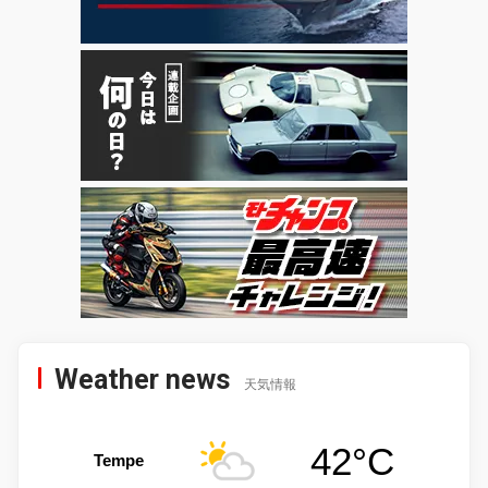
Weather news
天気情報
42°C
Tempe