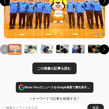
この画像の記事を読む
→
Motor Fan のニュースをGoogle検索で優先表示
\
キーワードで記事を検索する
/
検索