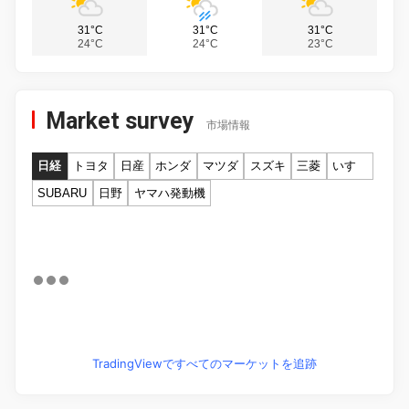
31°C
31°C
31°C
24°C
24°C
23°C
Market survey
市場情報
日経
トヨタ
日産
ホンダ
マツダ
スズキ
三菱
いすゞ
SUBARU
日野
ヤマハ発動機
TradingViewですべてのマーケットを追跡