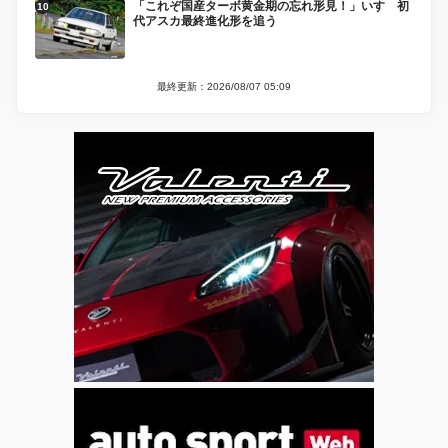
「これぞ国産ターボ黄金期の忘れ形見！」いすゞ初
代アスカ最終進化形を追う
最終更新：2026/08/07 05:09