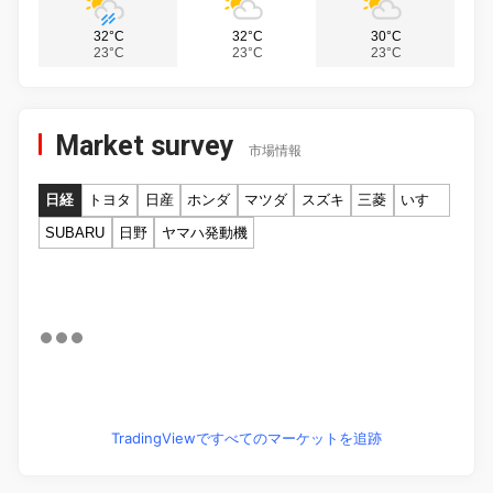
32°C
32°C
30°C
23°C
23°C
23°C
Market survey
市場情報
日経
トヨタ
日産
ホンダ
マツダ
スズキ
三菱
いすゞ
SUBARU
日野
ヤマハ発動機
TradingViewですべてのマーケットを追跡