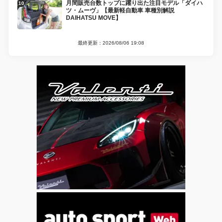
月間販売台数トップに躍り出た注目モデル「ダイハ
ツ・ムーヴ」【最新軽自動車 車種別解説
DAIHATSU MOVE】
最終更新：2026/08/06 19:08