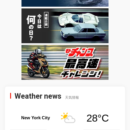
Weather news
天気情報
28°C
New York City