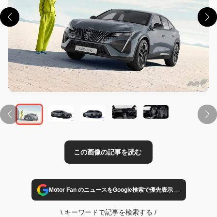
この画像の記事を読む
→
Motor Fan のニュースをGoogle検索で優先表示
\
キーワードで記事を検索する
/