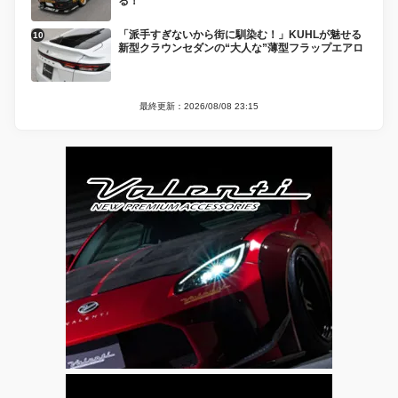
る！
「派手すぎないから街に馴染む！」KUHLが魅せる
新型クラウンセダンの“大人な”薄型フラップエアロ
最終更新：2026/08/08 23:15