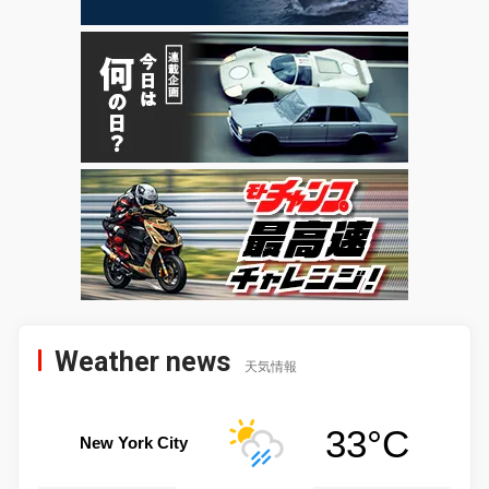
Weather news
天気情報
33°C
New York City