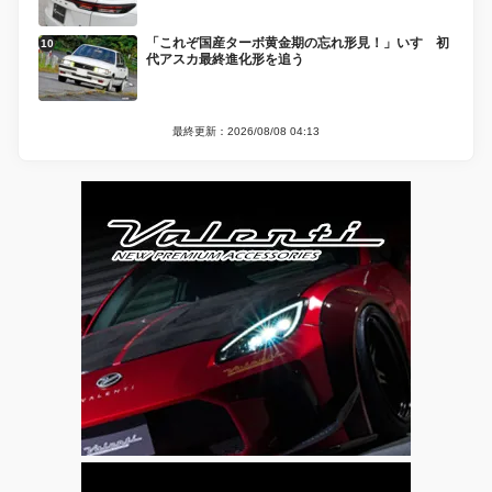
「これぞ国産ターボ黄金期の忘れ形見！」いすゞ初
代アスカ最終進化形を追う
最終更新：2026/08/08 04:13