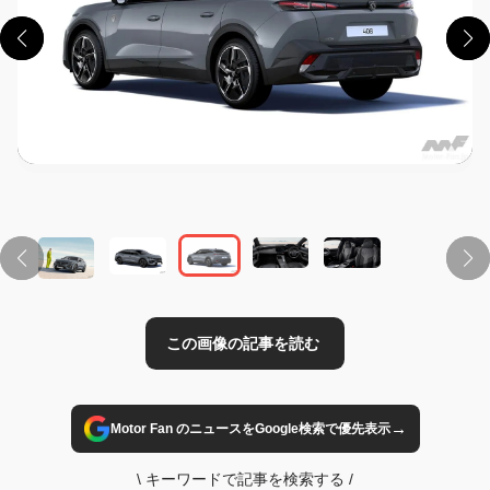
この画像の記事を読む
→
Motor Fan のニュースをGoogle検索で優先表示
\
キーワードで記事を検索する
/