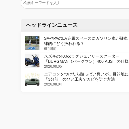
ヘッドラインニュース
SAやPAのEV充電スペースにガソリン車が駐車
律的にどう扱われる？
6時間前
スズキの400ccラグジュアリースクーター
「BURGMAN（バーグマン）400 ABS」の仕
更し、8月18日に発売
2026.08.05
エアコンをつけたら酸っぱい臭いが…目的地に
「3分前」のひと工夫でカビを防ぐ方法
2026.08.04