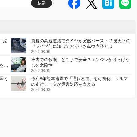
検索
！法
真夏の高速道路でタイヤが突然バースト!? 炎天下の
ドライブ前に知っておくべき点検内容とは
2026.08.06
車内での仮眠、どこまで安全？エンジンかけっぱな
様を変
しの危険性
2026.08.05
着く
令和8年熊本地震で「通れる道」を可視化、クルマ
の走行データが災害対応を支える
2026.08.03