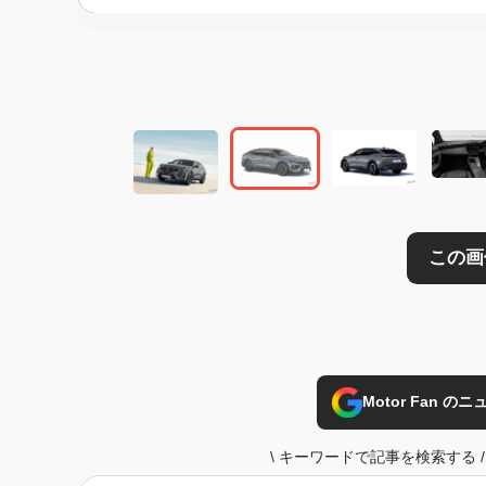
この画像の記事を
Motor Fan 
\
キーワードで記事を検索する
/