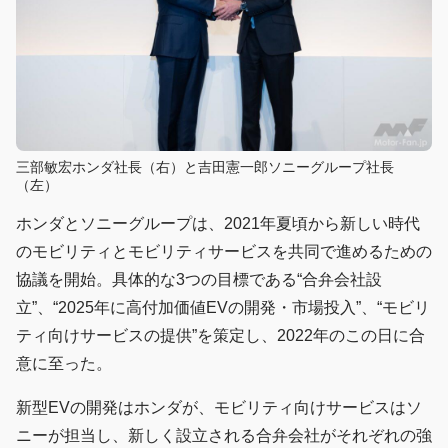
三部敏宏ホンダ社長（右）と吉田憲一郎ソニーグループ社長
（左）
ホンダとソニーグループは、2021年夏頃から新しい時代
のモビリティとモビリティサービスを共同で進めるための
協議を開始。具体的な3つの目標である“合弁会社設
立”、“2025年に高付加価値EVの開発・市場投入”、“モビリ
ティ向けサービスの提供”を策定し、2022年のこの日に合
意に至った。
新型EVの開発はホンダが、モビリティ向けサービスはソ
ニーが担当し、新しく設立される合弁会社がそれぞれの強