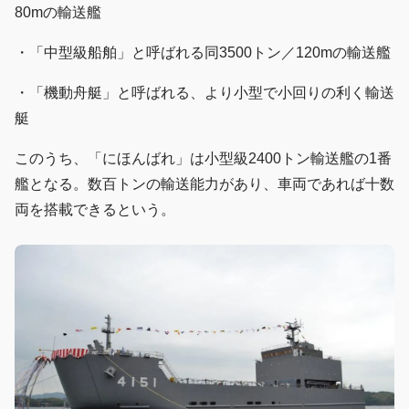
80mの輸送艦
・「中型級船舶」と呼ばれる同3500トン／120mの輸送艦
・「機動舟艇」と呼ばれる、より小型で小回りの利く輸送
艇
このうち、「にほんばれ」は小型級2400トン輸送艦の1番
艦となる。数百トンの輸送能力があり、車両であれば十数
両を搭載できるという。