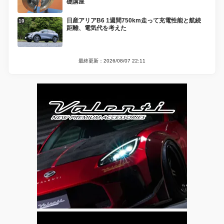
礎講座
日産アリアB6 1週間750km走って充電性能と航続
距離、電気代を考えた
最終更新：2026/08/07 22:11