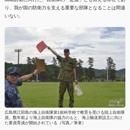
り、我が国の防衛力を支える重要な部隊となることは間違
いない。
広島県江田島の海上自衛隊第1術科学校で教育を受ける陸上自衛隊
員。数年前より海上自衛隊の協力のもと、海上輸送群設立に向け
た要員育成が開始されている（写真／筆者）