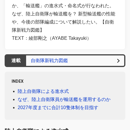
か、「輸送艦」の進水式・命名式が行なわれた。
なぜ、陸上自衛隊が輸送艦を？ 新型輸送艦の性能
や、今後の部隊編成について解説したい。【自衛
隊新戦力図鑑】
TEXT：綾部剛之（AYABE Takayuki）
連載
自衛隊新戦力図鑑
INDEX
陸上自衛隊による進水式
なぜ、陸上自衛隊員が輸送艦を運用するのか
2027年度までに合計10隻体制を目指す