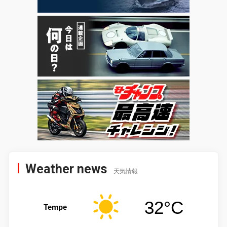
Weather news
天気情報
32°C
Tempe