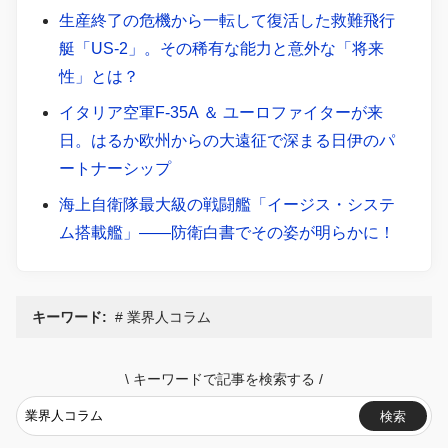
生産終了の危機から一転して復活した救難飛行
艇「US-2」。その稀有な能力と意外な「将来
性」とは？
イタリア空軍F-35A ＆ ユーロファイターが来
日。はるか欧州からの大遠征で深まる日伊のパ
ートナーシップ
海上自衛隊最大級の戦闘艦「イージス・システ
ム搭載艦」――防衛白書でその姿が明らかに！
キーワード:
業界人コラム
\
キーワードで記事を検索する
/
検索