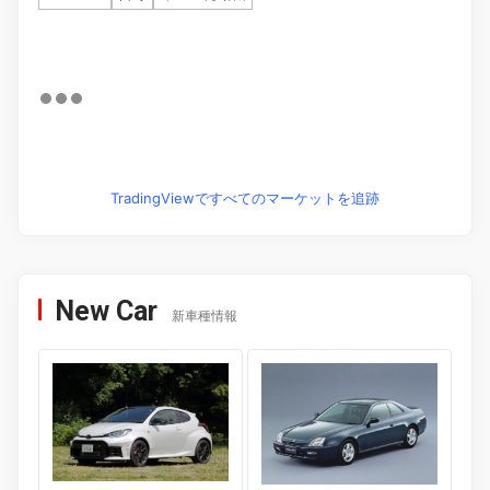
TradingViewですべてのマーケットを追跡
New Car
新車種情報