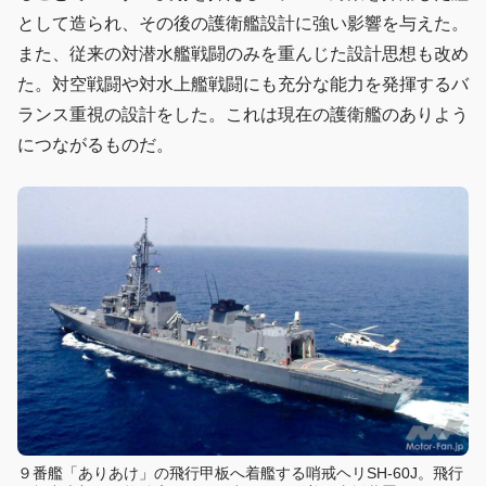
として造られ、その後の護衛艦設計に強い影響を与えた。
また、従来の対潜水艦戦闘のみを重んじた設計思想も改め
た。対空戦闘や対水上艦戦闘にも充分な能力を発揮するバ
ランス重視の設計をした。これは現在の護衛艦のありよう
につながるものだ。
９番艦「ありあけ」の飛行甲板へ着艦する哨戒ヘリSH-60J。飛行