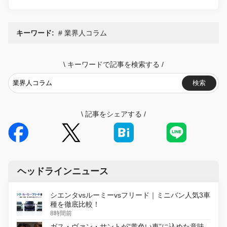
キーワード:
業界人コラム
\
キーワードで記事を検索する
/
検索
\
記事をシェアする
/
ヘッドラインニュース
シエンタvsルーミーvsフリード｜ミニバン人気3車
種を徹底比較！
8時間前
ガス・ヴァン・サントが“黄色い車”に込めた意味