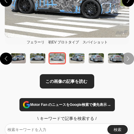
フェラーリ 初EV プロトタイプ スパイショット
この画像の記事を読む
→
Motor Fan のニュースをGoogle検索で優先表示
\
キーワードで記事を検索する
/
検索