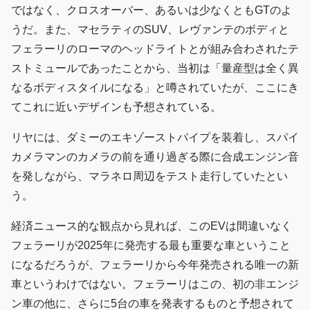
ではなく、クロスオーバー、あるいは少なくともGTのよ
うだ。また、マセラティのSUV、レヴァンテのボディと
フェラーリのローマのヘッドライトとが組み合わされたテ
ストミュールであったことから、当初は「量産型は全く異
なるボディスタイルになる」と噂されていたが、ここにき
てこれに近いデザインも予想されている。
リヤには、ダミーのエキゾーストパイプを装着し、スパイ
カメラマンのカメラの前を通り過ぎる際に合成エンジン音
を発しながら、マラネロ周辺をテスト走行していたとい
う。
経済ニュース的な観点から見れば、このEVは間違いなく
フェラーリが2025年に発売する最も重要な車ということ
になるだろうが、フェラーリから今年発売される唯一の新
車というわけではない。フェラーリはこの、初の非エンジ
ン車の他に、さらに5台の車を発表するものと予想されて