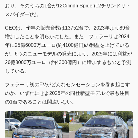
おり、そのうちの1台が12Cilindri Spider(12チリンドリ・
スパイダー)だ。
CEOは、昨年の販売台数は13752台で、2023年より89台
増加したことを明らかにした。また、フェラーリは2024
年に25億6000万ユーロ(約4100億円)の利益を上げている
が、6つのニューモデルの発売により、2025年には利益が
26億8000万ユーロ（約4300億円）に増加するものと予測
している。
フェラーリ初のEVがどんなセンセーションを巻き起こす
のか、いずれにせよ2025年の同社新型モデルで最も注目
の1台であることは間違いない。