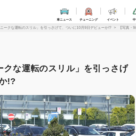
車ニュース
チューニング
イベント
中
ニークな運転のスリル」を引っさげて、ついに10月9日デビューか!?
【写真・9
ークな運転のスリル」を引っさげ
か!?