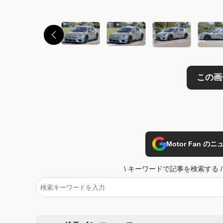
Motor Fan 
\
キーワードで記事を検索する
/