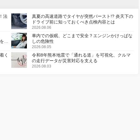
！法
真夏の高速道路でタイヤが突然バースト!? 炎天下の
ドライブ前に知っておくべき点検内容とは
2026.08.06
車内での仮眠、どこまで安全？エンジンかけっぱな
様を変
しの危険性
2026.08.05
着く
令和8年熊本地震で「通れる道」を可視化、クルマ
の走行データが災害対応を支える
2026.08.03