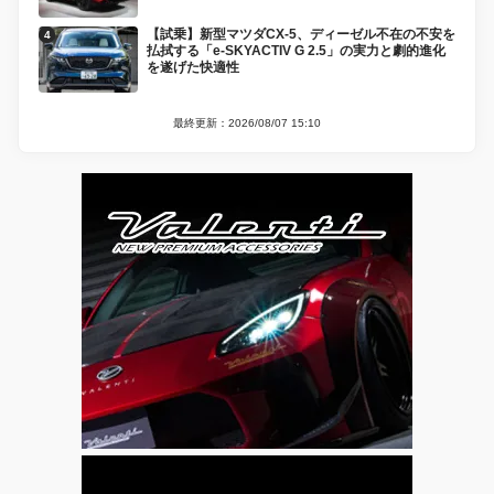
【試乗】新型マツダCX-5、ディーゼル不在の不安を
払拭する「e-SKYACTIV G 2.5」の実力と劇的進化
を遂げた快適性
最終更新：2026/08/07 15:10