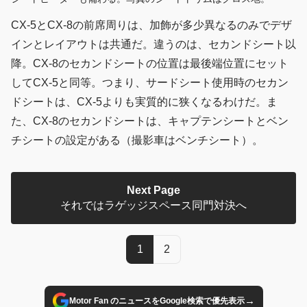
CX-5とCX-8の前席周りは、加飾が多少異なるのみでデザ
インとレイアウトは共通だ。違うのは、セカンドシート以
降。CX-8のセカンドシートの位置は最後端位置にセット
してCX-5と同等。つまり、サードシート使用時のセカン
ドシートは、CX-5よりも実質的に狭くなるわけだ。ま
た、CX-8のセカンドシートは、キャプテンシートとベン
チシートの設定がある（撮影車はベンチシート）。
Next Page
それではラゲッジスペース同門対決へ
1
2
→
Motor Fan のニュースをGoogle検索で優先表示