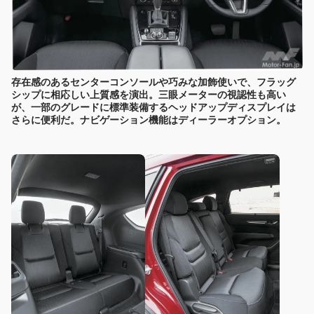
存在感のあるセンターコンソールや巧みな加飾使いで、フラッグ
シップに相応しい上質感を演出。三眼メーターの視認性も高い
が、一部のグレードに標準装備するヘッドアップディスプレイは
さらに便利だ。ナビゲーション機能はディーラーオプション。