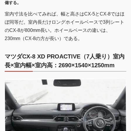
備する。
室内寸法を比べてみれば、幅と高さはCX-5とCX-8ではほ
ぼ同等だ。室内長だけロングホイールベースで3列シート
のCX-8が800mm長い。ホイールベースの違いは、
230mm（CX-8の方が長い）である。
マツダCX-8 XD PROACTIVE（7人乗り）室内
長×室内幅×室内高：2690×1540×1250mm