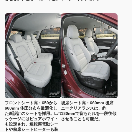
フロントシート高：650から
後席シート高：660mm 後席
660mm 体圧分布を最適化し
ニークリアランスは、約
た新設計のシートを採用。Lパ
180mmで背もたれを一段後傾
ッケージにはピュアホワイト
させることも可能だ。
も設定され、運転席電動シー
トや前席シートヒーターも装