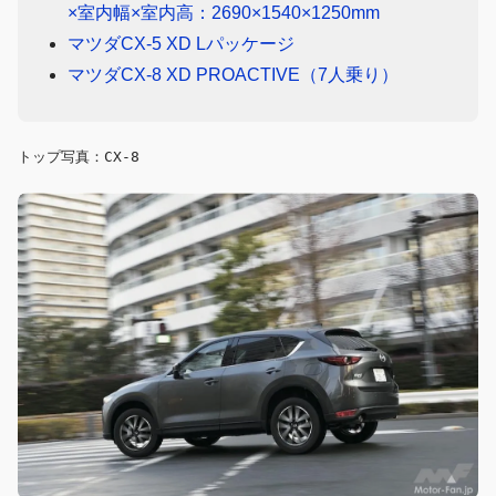
×室内幅×室内高：2690×1540×1250mm
マツダCX-5 XD Lパッケージ
マツダCX-8 XD PROACTIVE（7人乗り）
トップ写真：CX-8