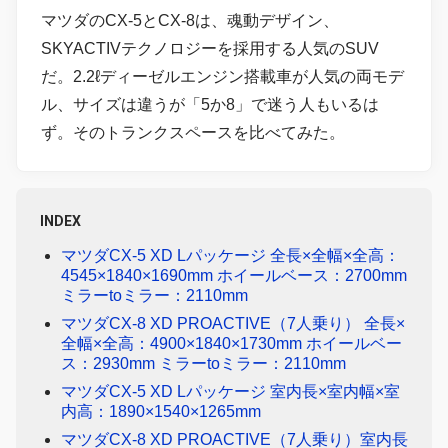
マツダのCX-5とCX-8は、魂動デザイン、
SKYACTIVテクノロジーを採用する人気のSUV
だ。2.2ℓディーゼルエンジン搭載車が人気の両モデ
ル、サイズは違うが「5か8」で迷う人もいるは
ず。そのトランクスペースを比べてみた。
INDEX
マツダCX-5 XD Lパッケージ 全長×全幅×全高：
4545×1840×1690mm ホイールベース：2700mm
ミラーtoミラー：2110mm
マツダCX-8 XD PROACTIVE（7人乗り） 全長×
全幅×全高：4900×1840×1730mm ホイールベー
ス：2930mm ミラーtoミラー：2110mm
マツダCX-5 XD Lパッケージ 室内長×室内幅×室
内高：1890×1540×1265mm
マツダCX-8 XD PROACTIVE（7人乗り）室内長