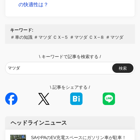
の快適性は？
キーワード:
車の知識
マツダ ＣＸ−５
マツダ ＣＸ−８
マツダ
\
キーワードで記事を検索する
/
検索
\
記事をシェアする
/
ヘッドラインニュース
SAやPAのEV充電スペースにガソリン車が駐車！