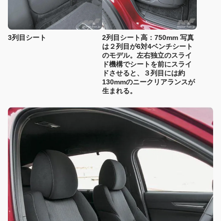
3列目シート
2列目シート高：750mm 写真
は２列目が6対4ベンチシート
のモデル。左右独立のスライ
ド機構でシートを前にスライ
ドさせると、３列目には約
130mmのニークリアランスが
生まれる。