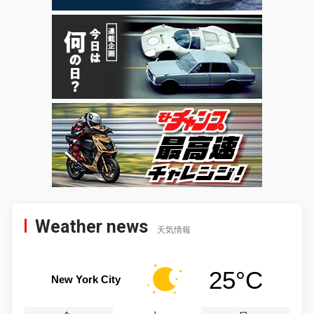
Weather news
天気情報
25°C
New York City