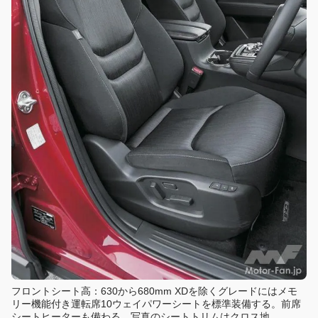
フロントシート高：630から680mm XDを除くグレードにはメモ
リー機能付き運転席10ウェイパワーシートを標準装備する。前席
シートヒーターも備わる。写真のシートトリムはクロス地。