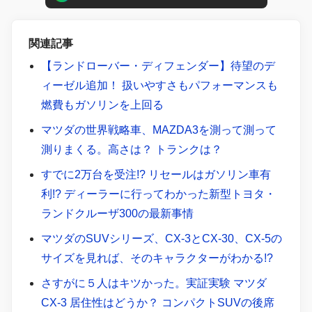
関連記事
【ランドローバー・ディフェンダー】待望のデ
ィーゼル追加！ 扱いやすさもパフォーマンスも
燃費もガソリンを上回る
マツダの世界戦略車、MAZDA3を測って測って
測りまくる。高さは？ トランクは？
すでに2万台を受注!? リセールはガソリン車有
利!? ディーラーに行ってわかった新型トヨタ・
ランドクルーザ300の最新事情
マツダのSUVシリーズ、CX-3とCX-30、CX-5の
サイズを見れば、そのキャラクターがわかる!?
さすがに５人はキツかった。実証実験 マツダ
CX-3 居住性はどうか？ コンパクトSUVの後席