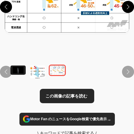
この画像の記事を読む
→
Motor Fan のニュースをGoogle検索で優先表示
\
キーワードで記事を検索する
/