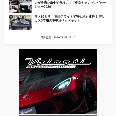
ンが快適な車中泊仕様に！【東京キャンピングカー
ショー2026】
厚さ80ミリ！ 完全フラットで寝心地も抜群！ デリ
カD:5専用の車中泊ベッドキット
最終更新：2026/08/08 23:15