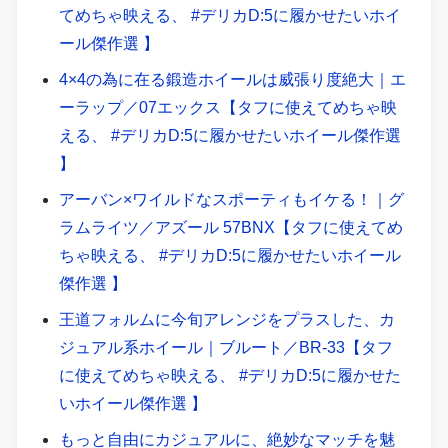
てめちゃ映える、 #デリカD:5に履かせたいホイ
ール傑作選 】
4×4の為に在る鍛造ホイールは威張り度絶大｜エ
ーラップ／07エックス【タフに使えてめちゃ映
える、 #デリカD:5に履かせたいホイール傑作選
】
アーバン×ワイルドなスポーティもイケる！｜グ
ラムライツ／アズール 57BNX【タフに使えてめ
ちゃ映える、 #デリカD:5に履かせたいホイール
傑作選 】
王道フォルムに今旬アレンジをプラスした、カ
ジュアル系ホイール｜ブルート／BR-33【タフ
に使えてめちゃ映える、 #デリカD:5に履かせた
いホイール傑作選 】
もっと自由にカジュアルに、絶妙なマッチを魅