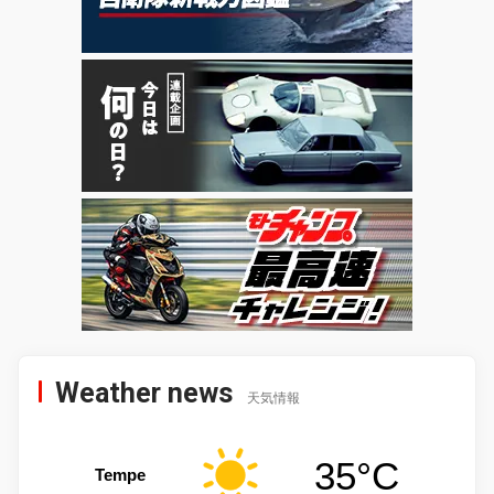
Weather news
天気情報
35°C
Tempe