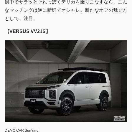
街中でサラッとそれっぽくデリカを乗りこなすなら、こん
なマッチングは逆に新鮮でオシャレ。新たなオフの魅せ方
として、注目。
【VERSUS VV21S】
DEMO CAR SunYard