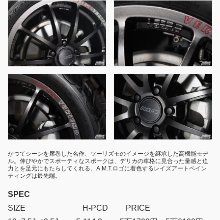
かつてシーンを席巻した名作、ツーリズモのイメージを継承した高機能モデ
ル。伸びやかでスポーティなスポークは、デリカの車格に見合った量感と迫
力とを足元にもたらしてくれる。A.M.T.ロゴに着色するレイズアートペイン
ティングは最先端。
SPEC
SIZE H-PCD PRICE