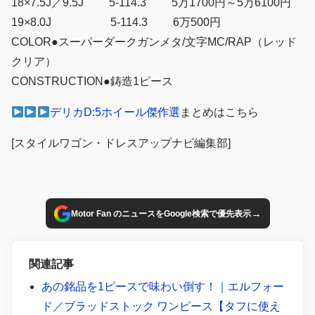
18×7.5J／9.5J 5-114.3 5万1700円～5万6100円
19×8.0J 5-114.3 6万500円
COLOR●スーパーダークガンメタ/文字MC/RAP（レッド
クリア）
CONSTRUCTION●鋳造1ピース
デリカD:5ホイール傑作選
まとめはこちら
[スタイルワゴン・ドレスアップナビ編集部]
→
Motor Fan のニュースをGoogle検索で優先表示
関連記事
あの銘品を1ピースで味わい倒す！｜エルフォー
ド／ブラッドストック ワンピース【タフに使え