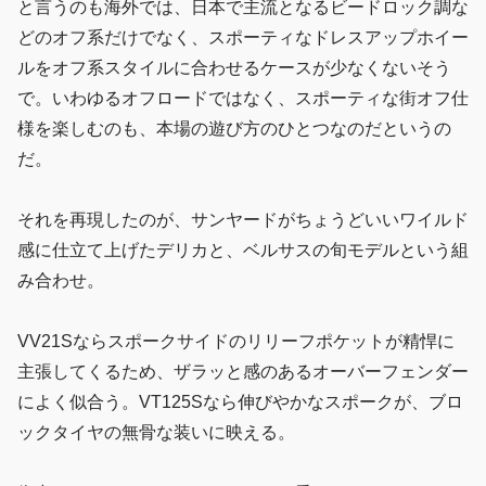
と言うのも海外では、日本で主流となるビードロック調な
どのオフ系だけでなく、スポーティなドレスアップホイー
ルをオフ系スタイルに合わせるケースが少なくないそう
で。いわゆるオフロードではなく、スポーティな街オフ仕
様を楽しむのも、本場の遊び方のひとつなのだというの
だ。
それを再現したのが、サンヤードがちょうどいいワイルド
感に仕立て上げたデリカと、ベルサスの旬モデルという組
み合わせ。
VV21Sならスポークサイドのリリーフポケットが精悍に
主張してくるため、ザラッと感のあるオーバーフェンダー
によく似合う。VT125Sなら伸びやかなスポークが、ブロ
ックタイヤの無骨な装いに映える。