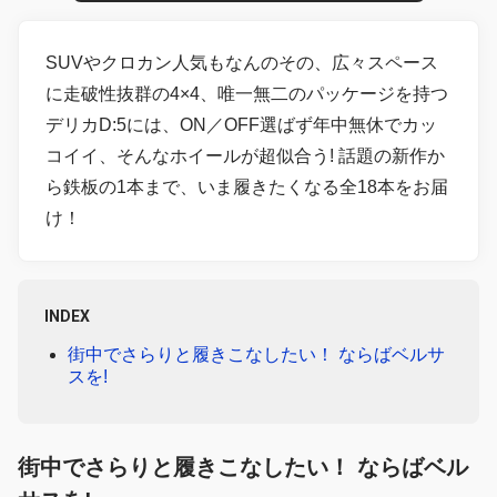
SUVやクロカン人気もなんのその、広々スペース
に走破性抜群の4×4、唯一無二のパッケージを持つ
デリカD:5には、ON／OFF選ばず年中無休でカッ
コイイ、そんなホイールが超似合う! 話題の新作か
ら鉄板の1本まで、いま履きたくなる全18本をお届
け！
INDEX
街中でさらりと履きこなしたい！ ならばベルサ
スを!
街中でさらりと履きこなしたい！ ならばベル