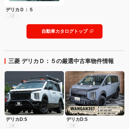
デリカＤ：５
三菱
自動車カタログトップ
三菱 デリカＤ：５の厳選中古車物件情報
デリカD:5
デリカD:5
三菱
三菱