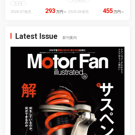
スズキ
293
455
2026.07発売
万円
～
2026.06発売
万円
～
Latest Issue
新刊案内