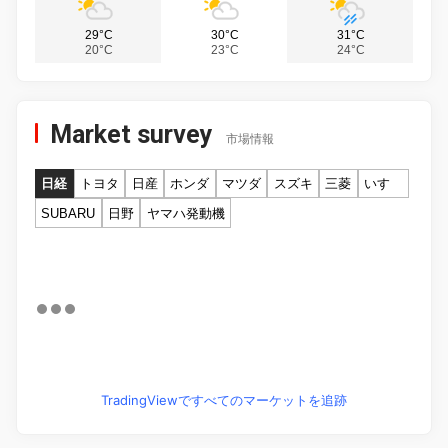
29°C
30°C
31°C
20°C
23°C
24°C
Market survey
市場情報
日経
トヨタ
日産
ホンダ
マツダ
スズキ
三菱
いすゞ
SUBARU
日野
ヤマハ発動機
TradingViewですべてのマーケットを追跡