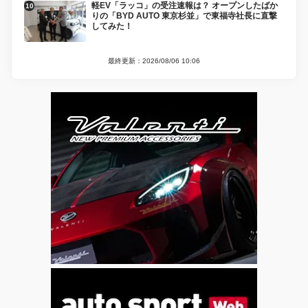
軽EV「ラッコ」の受注速報は？ オープンしたばか
りの「BYD AUTO 東京杉並」で東福寺社長に直撃
してみた！
最終更新：2026/08/06 10:06