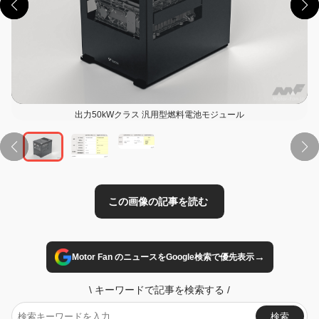
出力50kWクラス 汎用型燃料電池モジュール
この画像の記事を読む
→
Motor Fan のニュースをGoogle検索で優先表示
\
キーワードで記事を検索する
/
検索