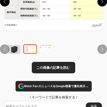
この画像の記事を読む
→
Motor Fan のニュースをGoogle検索で優先表示
\
キーワードで記事を検索する
/
検索