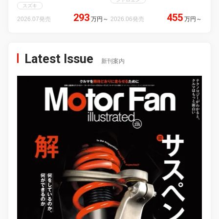
スズキ
293
455
2026.07発売
万円
～
2026.06発売
万円
～
Latest Issue
新刊案内