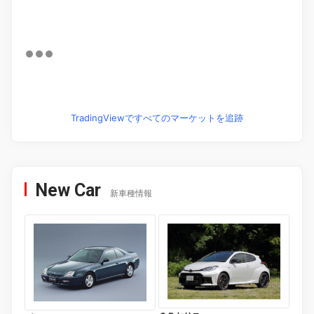
TradingViewですべてのマーケットを追跡
New Car
新車種情報