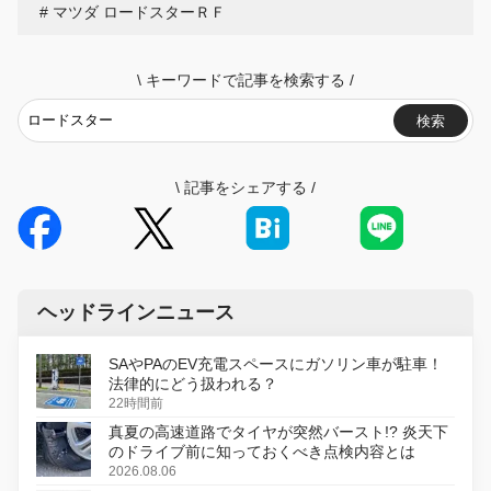
マツダ ロードスターＲＦ
\
キーワードで記事を検索する
/
検索
\
記事をシェアする
/
ヘッドラインニュース
SAやPAのEV充電スペースにガソリン車が駐車！
法律的にどう扱われる？
22時間前
真夏の高速道路でタイヤが突然バースト!? 炎天下
のドライブ前に知っておくべき点検内容とは
2026.08.06