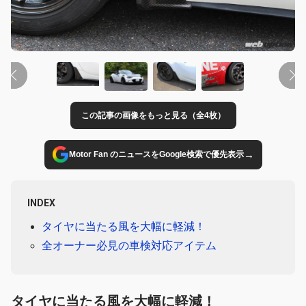
この記事の画像をもっと見る（全4枚）
→
Motor Fan のニュースをGoogle検索で優先表示
INDEX
タイヤに当たる風を大幅に軽減！
全オーナー必見の車検対応アイテム
タイヤに当たる風を大幅に軽減！