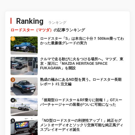
Ranking
ランキング
ロードスター（マツダ）
の記事ランキング
ロードスター「S」は本当に十分？ 500km乗ってわ
かった最廉価グレードの実力
クルマで走る歓びに火をつける場所へ。マツダ、東
京・深川に「MAZDA HERITAGE SPACE
FUKAGAWA」を開設
熟成の極みにあるND型を買う。ロードスター長期
レポート #1 注文編
「後期型ロードスター＆RF乗りに朗報！」GTスー
パーチャージャーの装着がついに可能になった
「ND型ロードスターの利便性アップ！」純正セグ
メントオーディオとソックリ交換可能な純正風ディ
スプレイオーディオ誕生