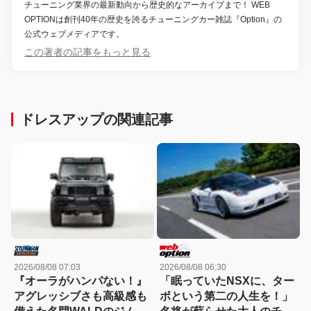
チューニング業界の最新動向から歴史的なアーカイブまで！ WEB
OPTIONは創刊40年の歴史を誇るチューニングカー雑誌『Option』の
公式ウェブメディアです。
この著者の記事をもっと見る
ドレスアップの関連記事
2026/08/08 07:03
2026/08/08 06:30
『オーラがハンパない！』
「眠っていたNSXに、ター
アグレッシブさも高級感も
ボという第二の人生を！」