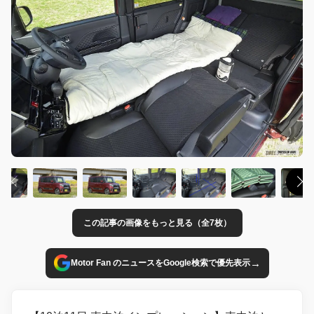
この記事の画像をもっと見る（全7枚）
→
Motor Fan のニュースをGoogle検索で優先表示