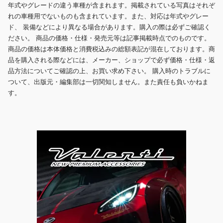
年式やグレードの違う車種が含まれます。掲載されている写真はそれぞ
れの車種用でないものも含まれています。また、対応は年式やグレー
ド、 装備などにより異なる場合があります。購入の際は必ずご確認く
ださい。 商品の価格・仕様・発売元等は記事掲載時点でのものです。
商品の価格は本体価格と消費税込みの総額表記が混在しております。商
品を購入される際などには、メーカー、ショップで必ず価格・仕様・返
品方法についてご確認の上、お買い求め下さい。 購入時のトラブルに
ついて、出版元・編集部は一切関知しません。また責任も負いかねま
す。