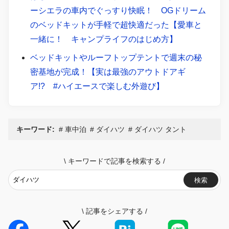
ーシエラの車内でぐっすり快眠！ OGドリーム
のベッドキットが手軽で超快適だった【愛車と
一緒に！ キャンプライフのはじめ方】
ベッドキットやルーフトップテントで週末の秘
密基地が完成！【実は最強のアウトドアギ
ア!? #ハイエースで楽しむ外遊び】
キーワード:
車中泊
ダイハツ
ダイハツ タント
\
キーワードで記事を検索する
/
検索
\
記事をシェアする
/