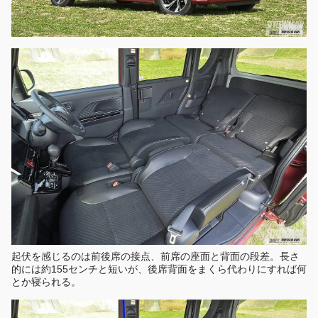
起伏を感じるのは前後席の接点、前席の座面と背面の段差。長さ
的には約155センチと短いが、後席背面をまくら代わりにすれば何
とか寝られる。