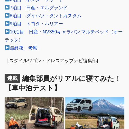
7泊目 日産・エルグランド
8泊目 ダイハツ・タントカスタム
9泊目 トヨタ・ハリアー
10泊目 日産・NV350キャラバン マルチベッド（オー
テック）
最終夜 考察
［スタイルワゴン・ドレスアップナビ編集部]
編集部員がリアルに寝てみた！
連載
【車中泊テスト】