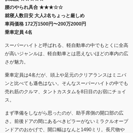
腰のやられ具合 ★★★☆☆
就寝人数目安 大人2名ちょっと厳しめ
車両価格 172万1500円〜200万2000円
乗車定員 4名
スーパーハイトと呼ばれる、軽自動車の中でもとくに全高
が高いジャンルは、軽自動車とは思えないほどの車内の広
さが魅力。
乗車定員は4名だが、頭上や足元のクリアランスはミニバ
ンと比べても遜色はない。そんなスーパーハイトの中でも
売れ筋のクルマ、タントカスタムを8日目のお宿にチョイ
ス。
まず準備をしながら思ったのが、助手席側の開口部の広
さ。前後ドアの間にあるべきピラーがないミラクルオープ
ンドアのおかげで、開口幅はなんと1490ミリ。長尺物や