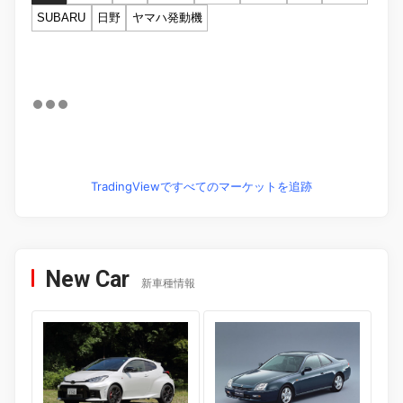
SUBARU
日野
ヤマハ発動機
TradingViewですべてのマーケットを追跡
New Car
新車種情報