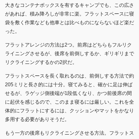
大きなコンテナボックスを有するキャンプでも、この広さ
があれば、積み降ろしが非常に楽。フラットスペースに寝
袋を敷く作業なども他車とは比べものにならないほど楽だ
った。
フラットアレンジの方法は2つ。前席はどちらもフルリク
ライニングさせるが、後席を前倒しするか、ギリギリまで
リクライニングするかの2択だ。
フラットスペースを長く取れるのは、前倒しする方法で約
205ミリと長さ的には十分。寝てみると、確かに足は伸ば
せるが、ラゲッジ側後端が1段低くなり、かつ前後席の間
に起伏を感じるので、このまま寝るには厳しい。これを全
体的にフラットにするには、クッションやマットをかなり
多用する必要がありそうだ。
もう一方の後席もリクライニングさせる方法。フラットス