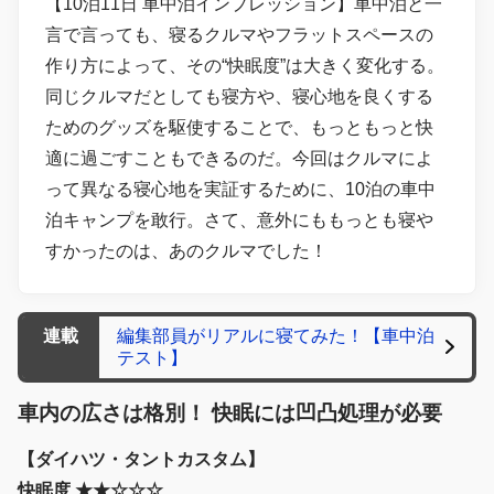
【10泊11日 車中泊インプレッション】車中泊と一
言で言っても、寝るクルマやフラットスペースの
作り方によって、その“快眠度”は大きく変化する。
同じクルマだとしても寝方や、寝心地を良くする
ためのグッズを駆使することで、もっともっと快
適に過ごすこともできるのだ。今回はクルマによ
って異なる寝心地を実証するために、10泊の車中
泊キャンプを敢行。さて、意外にももっとも寝や
すかったのは、あのクルマでした！
連載
編集部員がリアルに寝てみた！【車中泊
テスト】
車内の広さは格別！ 快眠には凹凸処理が必要
【ダイハツ・タントカスタム】
快眠度 ★★☆☆☆