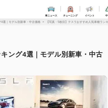
車ニュース
チューニング
イベント
中
グ4選｜モデル別新車・中古価格
【写真・5枚目】テスラおすすめ人気車種ラン
キング4選｜モデル別新車・中古