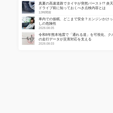
真夏の高速道路でタイヤが突然バースト!? 炎
ドライブ前に知っておくべき点検内容とは
12時間前
車内での仮眠、どこまで安全？エンジンかけっ
しの危険性
2026.08.05
令和8年熊本地震で「通れる道」を可視化、ク
の走行データが災害対応を支える
2026.08.03