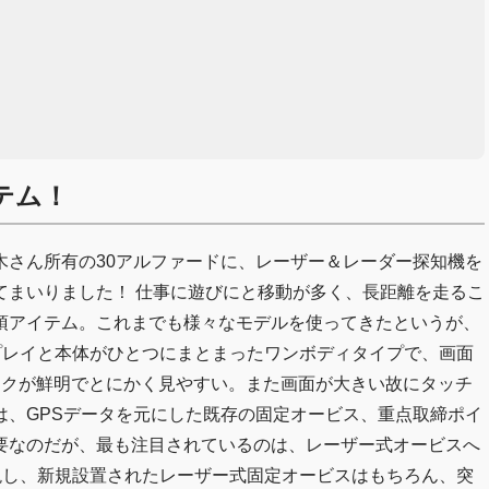
テム！
木さん所有の30アルファードに、レーザー＆レーダー探知機を
てまいりました！ 仕事に遊びにと移動が多く、長距離を走るこ
須アイテム。これまでも様々なモデルを使ってきたというが、
スプレイと本体がひとつにまとまったワンボディタイプで、画面
ックが鮮明でとにかく見やすい。また画面が大きい故にタッチ
は、GPSデータを元にした既存の固定オービス、重点取締ポイ
要なのだが、最も注目されているのは、レーザー式オービスへ
実現し、新規設置されたレーザー式固定オービスはもちろん、突