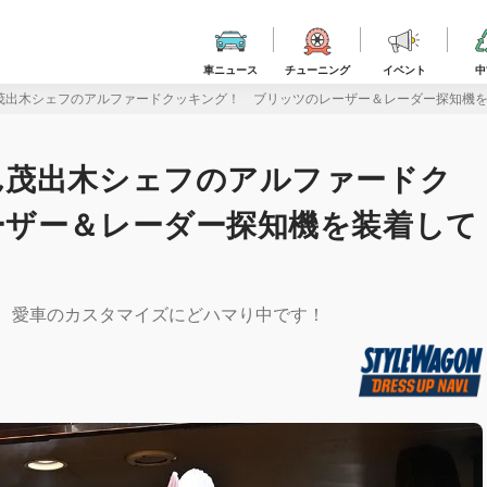
車ニュース
チューニング
イベント
中
茂出木シェフのアルファードクッキング！ ブリッツのレーザー＆レーダー探知機
ん茂出木シェフのアルファードク
ーザー＆レーダー探知機を装着して
！ 愛車のカスタマイズにどハマり中です！