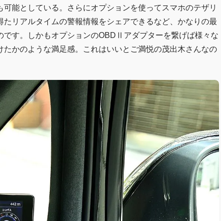
も可能としている。さらにオプションを使ってスマホのテザリ
得たリアルタイムの警報情報をシェアできるなど、かなりの最
のです。しかもオプションのOBDⅡアダプターを繋げば様々な
けたかのような満足感。これはいいとご満悦の茂出木さんなの