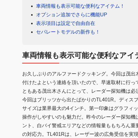
車両情報も表示可能な便利なアイテム！
オプション追加でさらに機能UP
表示項目は設定で自由自在
セパレートモデルの新作も！
車両情報も表示可能な便利なアイ
お久しぶりのアルファードクッキング。今回は茂出
付けたよという連絡を頂いたので、早速取材に行っ
ともある茂出木さんにとって、レーダー探知機は必
今回はブリッツから出たばかりのTL401R。ディ
サイズは業界最大の4インチ。第一印象はグラフィ
操作がしやすいのも魅力だ。昨今のレーダー探知機
ント、白バイ警戒エリアなどの情報量ももちろん重
の対応力。TL401Rは、レーザー波の広角受信を