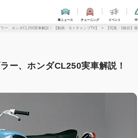
車ニュース
チューニング
イベント
中
ラー、ホンダCL250実車解説！ 【動画・モトチャンプTV】
【写真・3枚目】発
ラー、ホンダCL250実車解説！