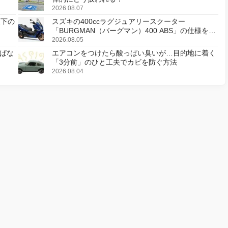
2026.08.07
天下の
スズキの400ccラグジュアリースクーター
「BURGMAN（バーグマン）400 ABS」の仕様を変
更し、8月18日に発売
2026.08.05
ぱな
エアコンをつけたら酸っぱい臭いが…目的地に着く
「3分前」のひと工夫でカビを防ぐ方法
2026.08.04