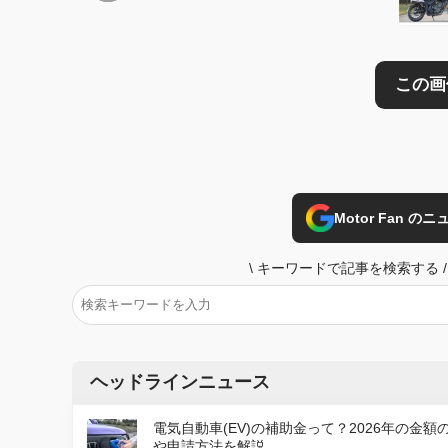
Motor Fan 
\
キーワードで記事を検索する
/
ヘッドラインニュース
電気自動車(EV)の補助金って？2026年の金額
や申請方法を解説