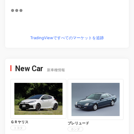
TradingViewですべてのマーケットを追跡
New Car
新車種情報
ＧＲヤリス
プレリュード
トヨタ
ホンダ