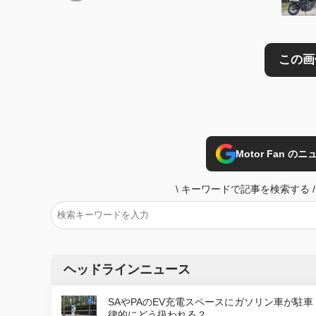
Motor Fan 
\
キーワードで記事を検索する
/
ヘッドラインニュース
SAやPAのEV充電スペースにガソリン車が駐車
律的にどう扱われる？