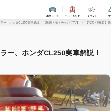
車ニュース
チューニング
イベント
中
ラー、ホンダCL250実車解説！ 【動画・モトチャンプTV】
【写真・8枚目】発
ラー、ホンダCL250実車解説！