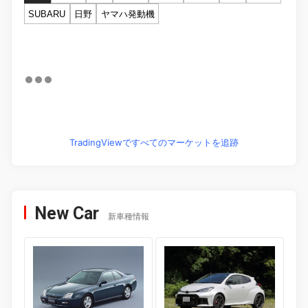
SUBARU
日野
ヤマハ発動機
TradingViewですべてのマーケットを追跡
New Car
新車種情報