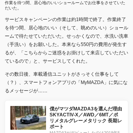
作業を待つ間、居心地のいいショールームでお仕事をさせていた
だいた。
サービスキャンペーンの作業は約1時間で終了。作業終了
を待つ間、居心地のいい（そして、眺めのいい）ショール
ームで待たせていただいた。せっかくなので、水洗い洗車
（手洗い）をお願いした。本来なら550円の費用が発生す
るが、「こちらからご迷惑をお掛けして来店していただい
ているので」と、サービスしてくれた。
その数日後、車載通信ユニットがさっそく仕事をして
（？）、スマートフォンアプリの「MyMAZDA」に気にな
るメッセージが……
僕がマツダMAZDA3を選んだ理由
SKYACTIV-X／AWD／6MT／ポ
リメタルグレーメタリック 長期レ
ポート
MAZDA3がデビューしたのは2019年5