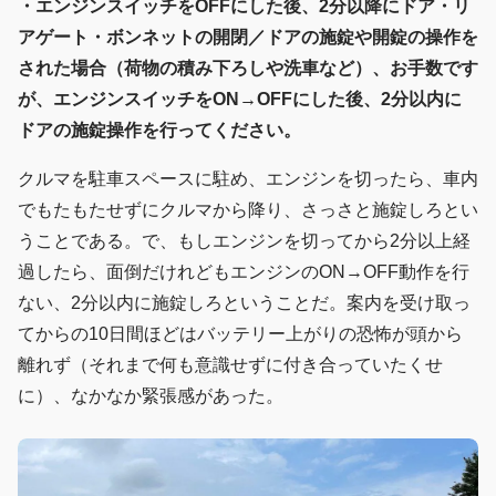
・エンジンスイッチをOFFにした後、2分以降にドア・リ
アゲート・ボンネットの開閉／ドアの施錠や開錠の操作を
された場合（荷物の積み下ろしや洗車など）、お手数です
が、エンジンスイッチをON→OFFにした後、2分以内に
ドアの施錠操作を行ってください。
クルマを駐車スペースに駐め、エンジンを切ったら、車内
でもたもたせずにクルマから降り、さっさと施錠しろとい
うことである。で、もしエンジンを切ってから2分以上経
過したら、面倒だけれどもエンジンのON→OFF動作を行
ない、2分以内に施錠しろということだ。案内を受け取っ
てからの10日間ほどはバッテリー上がりの恐怖が頭から
離れず（それまで何も意識せずに付き合っていたくせ
に）、なかなか緊張感があった。