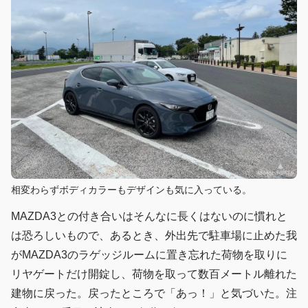
相変わらずボディカラーもデザインも気に入っている。
MAZDA3との付き合いはそんなに長くはないのに慣れと
は恐ろしいもので、あるとき、外出先で駐車場に止めた我
がMAZDA3のラゲッジルームに置き忘れた荷物を取りに
リヤゲートだけ開錠し、荷物を取って数百メートル離れた
建物に戻った。戻ったところで「あっ！」と気づいた。注