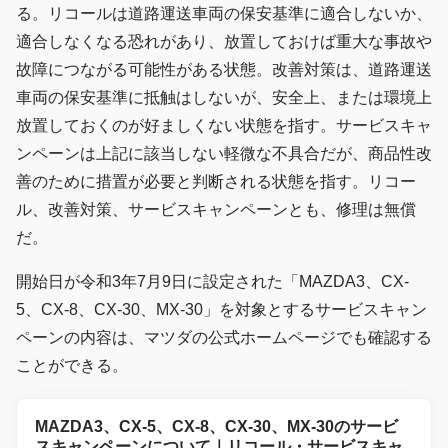
る。リコールは道路運送車両の保安基準に適合しないか、
適合しなくなる恐れがあり、放置しておけば重大な事故や
故障につながる可能性がある状態。改善対策は、道路運送
車両の保安基準に抵触はしないが、安全上、または環境上
放置しておくのが好ましくない状態を指す。サービスキャ
ンペーンは上記に該当しない軽微な不具合だが、商品性改
善のために措置が必要と判断される状態を指す。リコー
ル、改善対策、サービスキャンペーンとも、修理は無償
だ。
開始日が令和3年7月9日に設定された「MAZDA3、CX-
5、CX-8、CX-30、MX-30」を対象とするサービスキャン
ペーンの内容は、マツダの公式ホームページでも確認する
ことができる。
MAZDA3、CX-5、CX-8、CX-30、MX-30のサービ
スキャンペーンについて｜リコール・サービスキャ