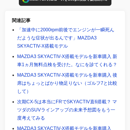
関連記事
「加速中に2000rpm前後でエンジンが一瞬死ん
だような症状が出るんです」MAZDA3
SKYACTIV-X搭載モデル
MAZDA3 SKYACTIV-X搭載モデルを新車購入 新
車1ヵ月無料点検を受けた。なにを診てくれる？
MAZDA3 SKYACTIV-X搭載モデルを新車購入 後
席はちょっとばかり物足りない（ゴルフ7と比較
して）
次期CX-5は本当にFRでSKYACTIV直6搭載？ マ
ツダのSUVラインアップの未来予想図をもう一
度考えてみる
MAZDA3 SKYACTIV-X搭載モデルを新車購入