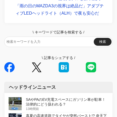
「雨の日のMAZDA3の視界は絶品だ」アダプテ
ィブLEDヘッドライト（ALH）で夜も安心だ
\
キーワードで記事を検索する
/
検索
\
記事をシェアする
/
ヘッドラインニュース
SAやPAのEV充電スペースにガソリン車が駐車！
法律的にどう扱われる？
13時間前
真夏の高速道路でタイヤが突然バースト!? 炎天下