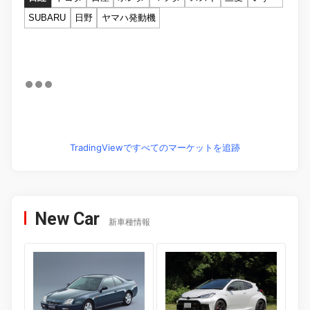
SUBARU
日野
ヤマハ発動機
TradingViewですべてのマーケットを追跡
New Car
新車種情報