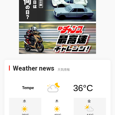
Weather news
天気情報
36°C
Tempe
水
木
金