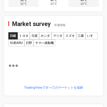
39°C
40°C
44°C
32°C
31°C
32°C
Market survey
市場情報
日経
トヨタ
日産
ホンダ
マツダ
スズキ
三菱
いすゞ
SUBARU
日野
ヤマハ発動機
TradingViewですべてのマーケットを追跡