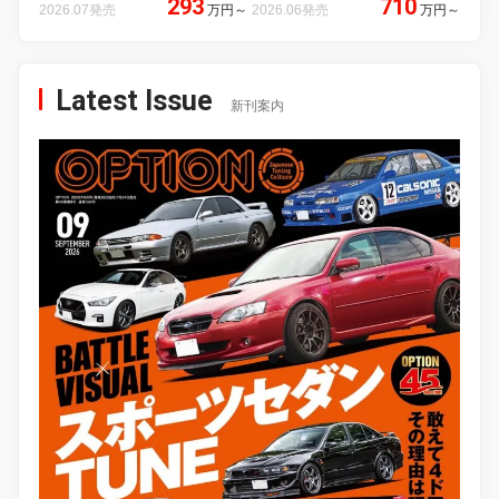
293
710
2026.07発売
万円
～
2026.06発売
万円
～
Latest Issue
新刊案内