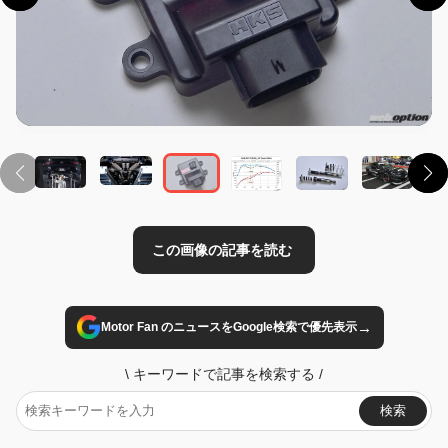
この画像の記事を読む
→
Motor Fan のニュースをGoogle検索で優先表示
\
キーワードで記事を検索する
/
検索