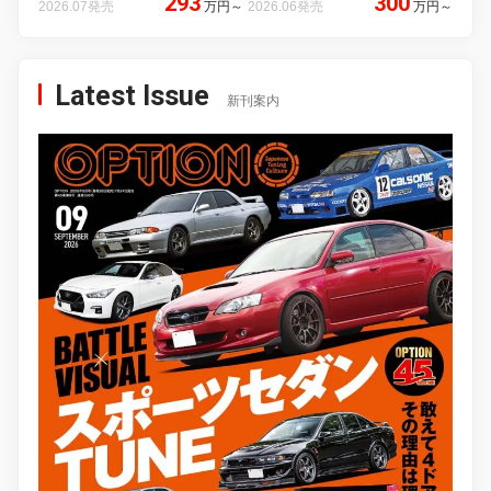
293
300
2026.07発売
万円
～
2026.06発売
万円
～
Latest Issue
新刊案内