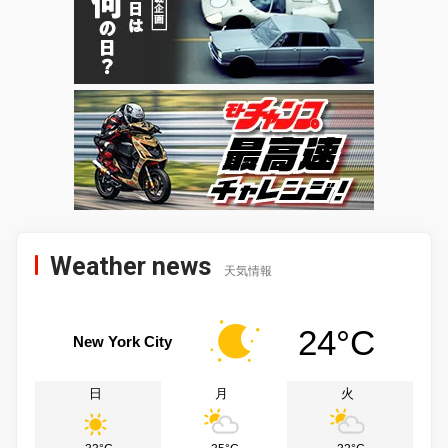
Weather news
天気情報
24°C
New York City
日
月
火