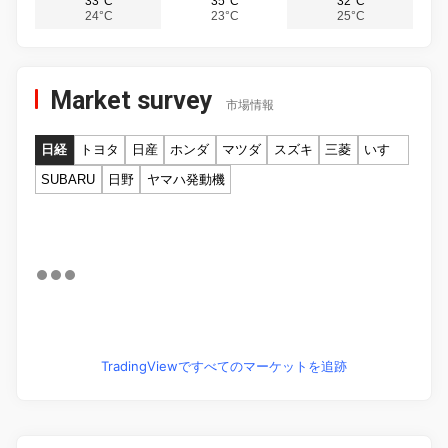
33°C
35°C
32°C
24°C
23°C
25°C
Market survey
市場情報
日経
トヨタ
日産
ホンダ
マツダ
スズキ
三菱
いすゞ
SUBARU
日野
ヤマハ発動機
TradingViewですべてのマーケットを追跡