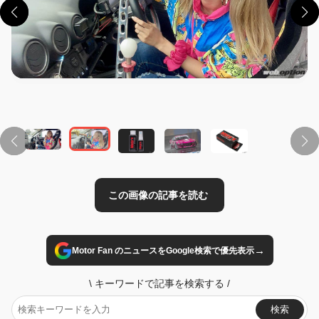
この画像の記事を読む
→
Motor Fan のニュースをGoogle検索で優先表示
\
キーワードで記事を検索する
/
検索