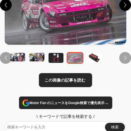
この画像の記事を読む
→
Motor Fan のニュースをGoogle検索で優先表示
\
キーワードで記事を検索する
/
検索