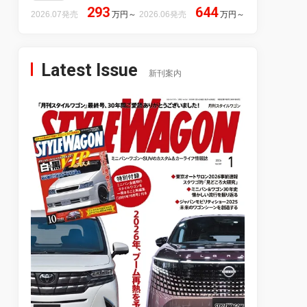
293
644
2026.07発売
万円
～
2026.06発売
万円
～
Latest Issue
新刊案内