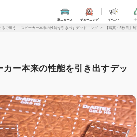
車ニュース
チューニング
イベント
中
まるで違う！ スピーカー本来の性能を引き出すデッドニング
【写真・5枚目】純
ーカー本来の性能を引き出すデッ