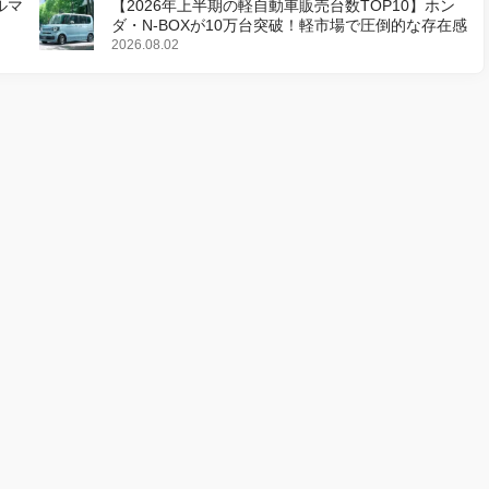
ルマ
【2026年上半期の軽自動車販売台数TOP10】ホン
ダ・N-BOXが10万台突破！軽市場で圧倒的な存在感
2026.08.02