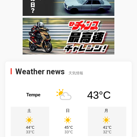
Weather news
天気情報
43°C
Tempe
土
日
月
44°C
45°C
41°C
33°C
33°C
32°C