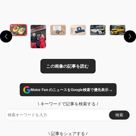
この画像の記事を読む
→
Motor Fan のニュースをGoogle検索で優先表示
\
キーワードで記事を検索する
/
検索
\
記事をシェアする
/